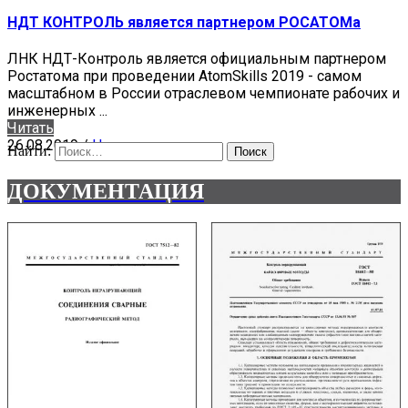
НДТ КОНТРОЛЬ является партнером РОСАТОМа
ЛНК НДТ-Контроль является официальным партнером
Ростатома при проведении AtomSkills 2019 - самом
масштабном в России отраслевом чемпионате рабочих и
инженерных ...
Читать
26.08.2019
/
Новости
Найти:
ДОКУМЕНТАЦИЯ