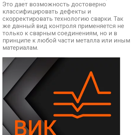
Это дает возможность достоверно
классифицировать дефекты и
скорректировать технологию сварки. Так
же данный вид контроля применяется не
только к сварным соединениям, но и в
принципе к любой части металла или иным
материалам.