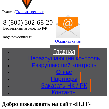
Туапсе (
Сменить регион
)
Ndt Control
8 (800) 302-68-20
Бесплатный звонок по РФ
lab@ndt-control.ru
Обратная связь
Главная
Неразрушающий контроль
Разрушающий контроль
О нас
Партнеры
Заказать НК / РК
Контакты
Добро пожаловать на сайт «НДТ-