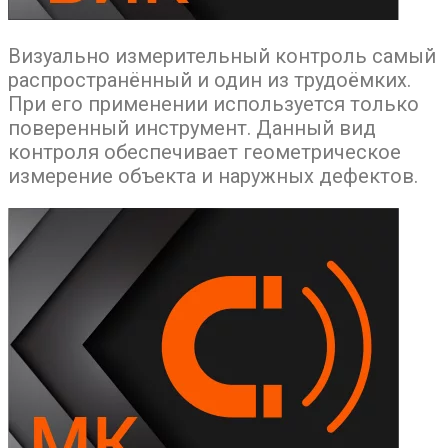
Визуально измерительный контроль самый
распространённый и один из трудоёмких.
При его применении используется только
поверенный инструмент. Данный вид
контроля обеспечивает геометрическое
измерение объекта и наружных дефектов.