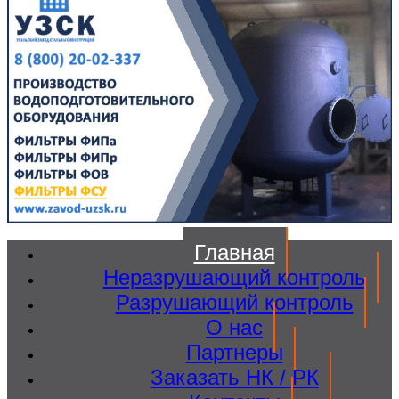
Главная
Неразрушающий контроль
Разрушающий контроль
О нас
Партнеры
Заказать НК / РК