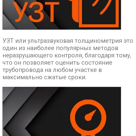
УЗТ или ультразвуковая толщинометрия это
один из наиболее популярных методов
неразрушающего контроля, благодаря тому,
что он позволяет оценить состояние
трубопровода на любом участке в
максимально сжатые сроки.