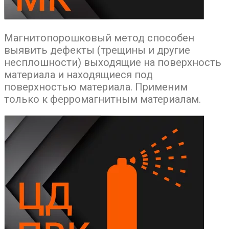
Магнитопорошковый метод способен
выявить дефекты (трещины и другие
несплошности) выходящие на поверхность
материала и находящиеся под
поверхностью материала. Применим
только к ферромагнитным материалам.