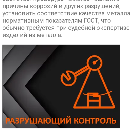
причины коррозий и других разрушений,
установить соответствие качества металла
нормативным показателям ГОСТ, что
обычно требуется при судебной экспертизе
изделий из металла.