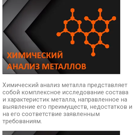
Химический анализ металла представляет
собой комплексное исследование состава
и характеристик металла, направленное на
выявление его преимуществ, недостатков и
на его соответствие заявленным
требованиям.