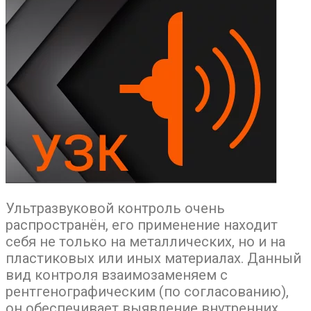
Ультразвуковой контроль очень
распространён, его применение находит
себя не только на металлических, но и на
пластиковых или иных материалах. Данный
вид контроля взаимозаменяем с
рентгенографическим (по согласованию),
он обеспечивает выявление внутренних