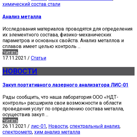
химический состав стали
Анализ металла
Исследования материалов проводятся для определения
их элементного состава, физико-механических
параметров и основных свойств. Анализ металлов и
сплавов имеет целью контроль ...
Читать
17.11.2021
/
Статьи
НОВОСТИ
Закуп портативного лазерного анализатора ЛИС-01
Рады сообщить, что наша лаборатория ООО «НДТ-
контроль» расширила свои возможности в области
проведения услуг по определению состава металла,
осуществив закуп ...
Читать
26.11.2021
/
лис-01
,
Новости
,
спектральный анализ
,
спектрометр
,
хим анализ металла