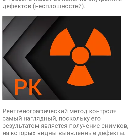
дефектов (несплошностей).
Рентгенографический метод контроля
самый наглядный, поскольку его
результатом является получение снимков,
на которых видны выявленные дефекты.