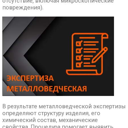
отсутствие, включая микроскопические
повреждения).
В результате металловедческой экспертизы
определяют структуру изделия, его
химический состав, механические
свойства. Процедура помогает выявить