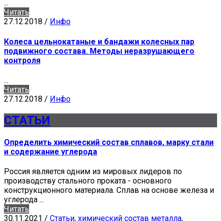
...
Читать
27.12.2018
/
Инфо
Колеса цельнокатаные и бандажи колесных пар
подвижного состава. Методы неразрушающего
контроля
...
Читать
27.12.2018
/
Инфо
СТАТЬИ
Определить химический состав сплавов, марку стали
и содержание углерода
Россия является одним из мировых лидеров по
производству стального проката - основного
конструкционного материала. Сплав на основе железа и
углерода ...
Читать
30.11.2021
/
Статьи
,
химический состав металла
,